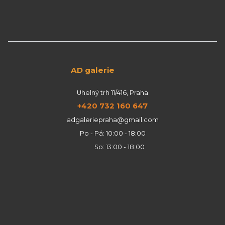
AD galerie
Uhelný trh 11/416, Praha
+420 732 160 647
adgaleriepraha@gmail.com
Po - Pá: 10:00 - 18:00
So: 13:00 - 18:00