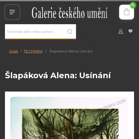
0
Úvod
TECHNIKA
Šlapáková Alena: Usínání
Šlapáková Alena: Usínání