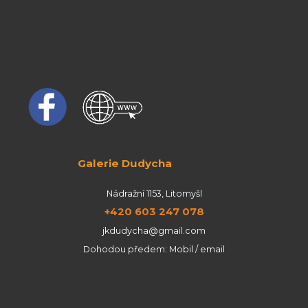
Galerie Dudycha
Nádražní 1153, Litomyšl
+420 603 247 078
jkdudycha@gmail.com
Dohodou předem: Mobil / email