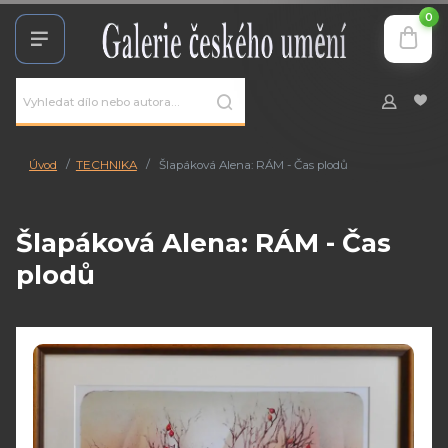
0
Úvod
TECHNIKA
Šlapáková Alena: RÁM - Čas plodů
Šlapáková Alena: RÁM - Čas
plodů