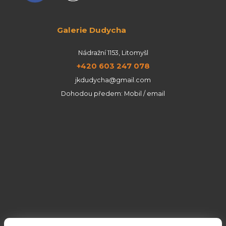
Galerie Dudycha
Nádražní 1153, Litomyšl
+420 603 247 078
jkdudycha@gmail.com
Dohodou předem: Mobil / email