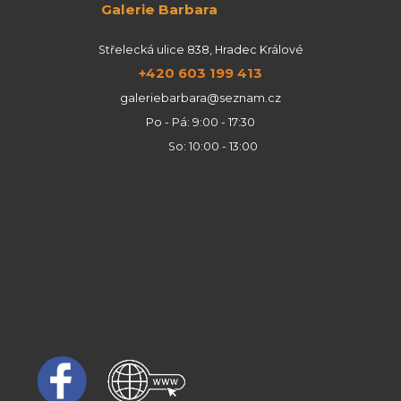
Galerie Barbara
Střelecká ulice 838, Hradec Králové
+420 603 199 413
galeriebarbara@seznam.cz
Po - Pá: 9:00 - 17:30
So: 10:00 - 13:00