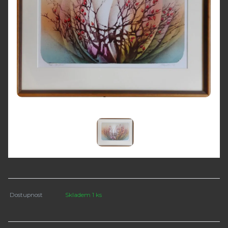
Dostupnost
Skladem 1 ks