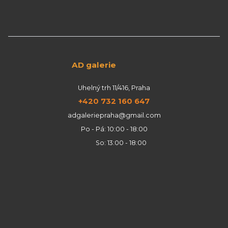
AD galerie
Uhelný trh 11/416, Praha
+420 732 160 647
adgaleriepraha@gmail.com
Po - Pá: 10:00 - 18:00
So: 13:00 - 18:00