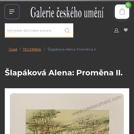
0
Úvod
TECHNIKA
Šlapáková Alena: Proměna II.
Šlapáková Alena: Proměna II.