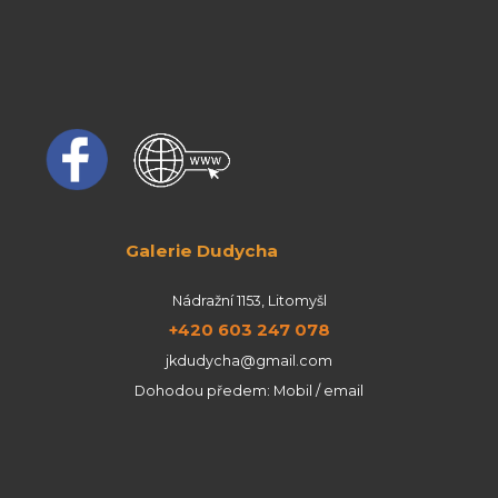
Galerie Dudycha
Nádražní 1153, Litomyšl
+420 603 247 078
jkdudycha@gmail.com
Dohodou předem: Mobil / email