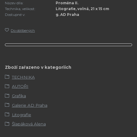
Název díla:
Proměna II.
Technika, velikost:
Litografie, volná, 21 x 15 cm
Dostupné v:
g. AD Praha
Do oblíbených
Zboží zařazeno v kategoriích
TECHNIKA
AUTOŘI
Grafika
Galerie AD Praha
Litografie
Šlapáková Alena