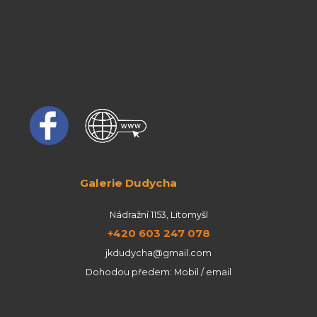
Galerie Dudycha
Nádražní 1153, Litomyšl
+420 603 247 078
jkdudycha@gmail.com
Dohodou předem: Mobil / email