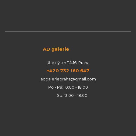
AD galerie
Uhelný trh 11/416, Praha
+420 732 160 647
adgaleriepraha@gmail.com
Po - Pá: 10:00 - 18:00
So: 13:00 - 18:00