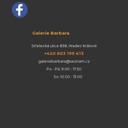
Galerie Barbara
Střelecká ulice 838, Hradec Králové
+420 603 199 413
galeriebarbara@seznam.cz
Po - Pá: 9:00 - 17:30
So: 10:00 - 13:00