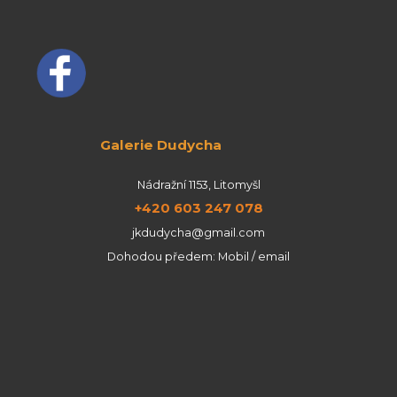
Galerie Dudycha
Nádražní 1153, Litomyšl
+420 603 247 078
jkdudycha@gmail.com
Dohodou předem: Mobil / email