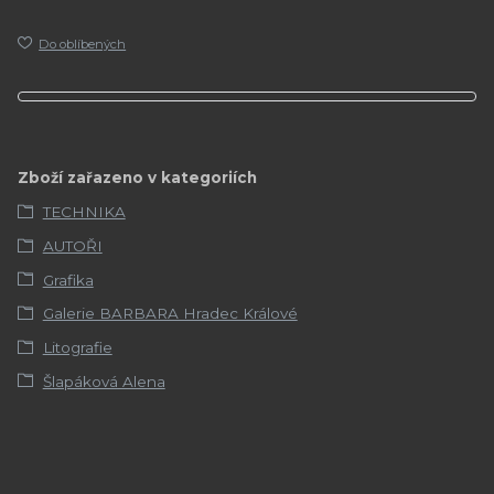
Do oblíbených
Zboží zařazeno v kategoriích
TECHNIKA
AUTOŘI
Grafika
Galerie BARBARA Hradec Králové
Litografie
Šlapáková Alena