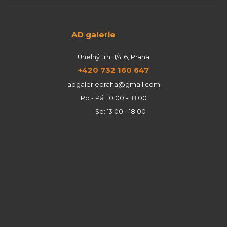
AD galerie
Uhelný trh 11/416, Praha
+420 732 160 647
adgaleriepraha@gmail.com
Po - Pá: 10:00 - 18:00
So: 13:00 - 18:00