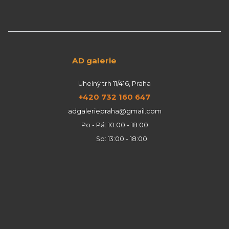
AD galerie
Uhelný trh 11/416, Praha
+420 732 160 647
adgaleriepraha@gmail.com
Po - Pá: 10:00 - 18:00
So: 13:00 - 18:00