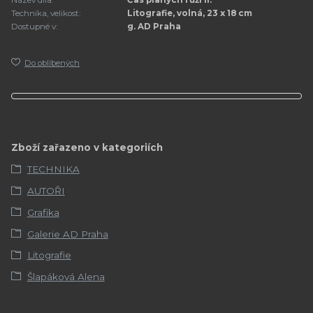
Název díla:
Čas planých růží II.
Technika, velikost:
Litografie, volná, 23 x 18 cm
Dostupné v:
g. AD Praha
Do oblíbených
Zboží zařazeno v kategoriích
TECHNIKA
AUTOŘI
Grafika
Galerie AD Praha
Litografie
Šlapáková Alena