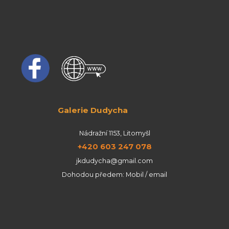
Galerie Dudycha
Nádražní 1153, Litomyšl
+420 603 247 078
jkdudycha@gmail.com
Dohodou předem: Mobil / email