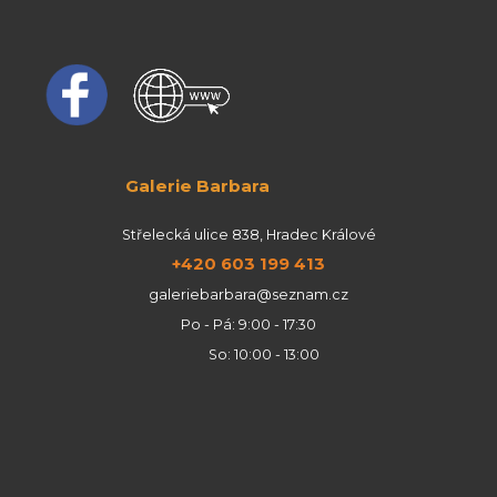
Galerie Barbara
Střelecká ulice 838, Hradec Králové
+420 603 199 413
galeriebarbara@seznam.cz
Po - Pá: 9:00 - 17:30
So: 10:00 - 13:00