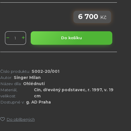
6 700
Kč
Do košíku
Číslo produktu:
S002-20/001
Autor:
Singer Milan
Název díla:
Ohlédnutí
Materiál,
Cín, dřevěný podstavec, r. 1997, v. 19
velikost:
cm
Dostupné v:
g. AD Praha
Do oblíbených