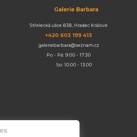
Galerie Barbara
Střelecká ulice 838, Hradec Králové
+420 603 199 413
galeriebarbara@seznam.cz
Po - Pá: 9:00 - 17:30
So: 10:00 - 13:00
es