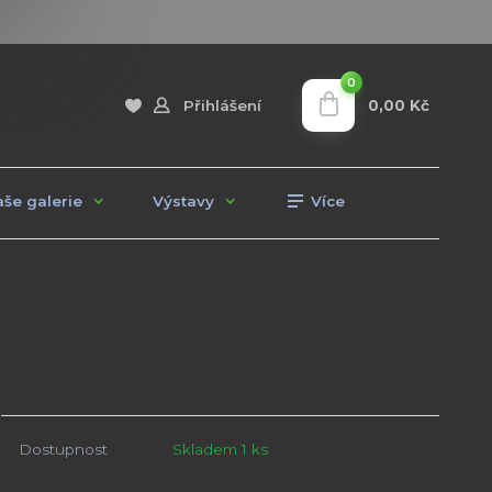
0
0,00 Kč
Přihlášení
še galerie
Výstavy
Více
Dostupnost
Skladem 1 ks