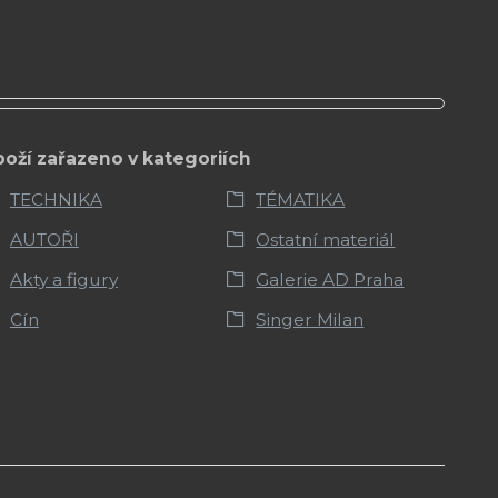
boží zařazeno v kategoriích
TECHNIKA
TÉMATIKA
AUTOŘI
Ostatní materiál
Akty a figury
Galerie AD Praha
Cín
Singer Milan