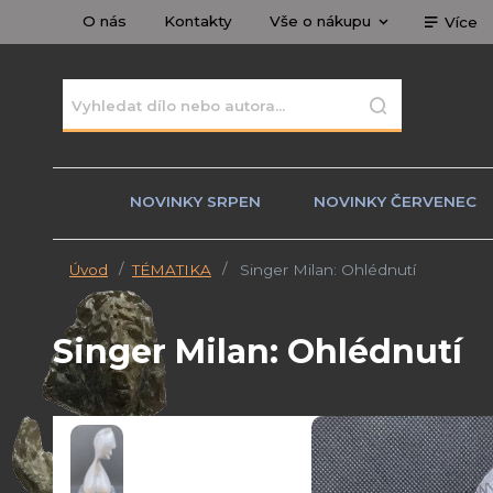
O nás
Kontakty
Vše o nákupu
Více
NOVINKY SRPEN
NOVINKY ČERVENEC
Úvod
TÉMATIKA
Singer Milan: Ohlédnutí
Singer Milan: Ohlédnutí