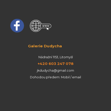
Galerie Dudycha
Nádražní 1153, Litomyšl
+420 603 247 078
jkdudycha@gmail.com
Dohodou předem: Mobil / email