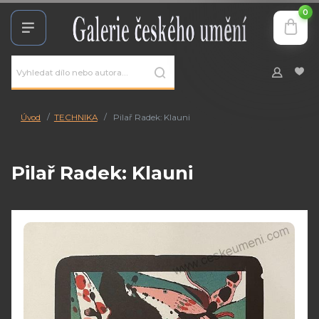
0
Úvod
TECHNIKA
Pilař Radek: Klauni
Pilař Radek: Klauni