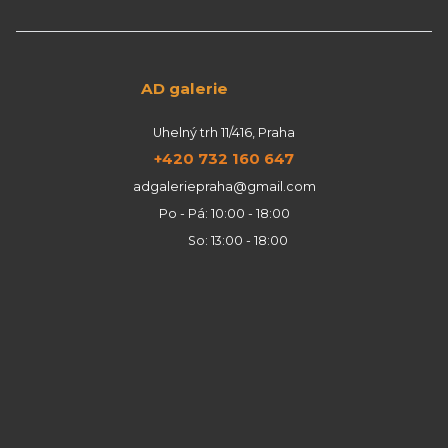
AD galerie
Uhelný trh 11/416, Praha
+420 732 160 647
adgaleriepraha@gmail.com
Po - Pá: 10:00 - 18:00
So: 13:00 - 18:00