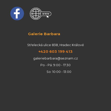
Galerie Barbara
Střelecká ulice 838, Hradec Králové
+420 603 199 413
galeriebarbara@seznam.cz
Po - Pá: 9:00 - 17:30
So: 10:00 - 13:00