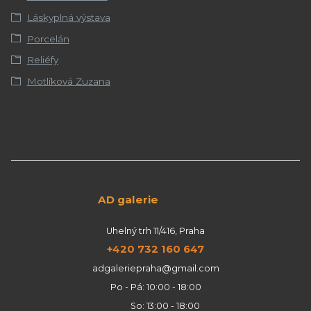
Láskyplná výstava
Porcelán
Reliéfy
Motlíková Zuzana
AD galerie
Uhelný trh 11/416, Praha
+420 732 160 647
adgaleriepraha@gmail.com
Po - Pá: 10:00 - 18:00
So: 13:00 - 18:00