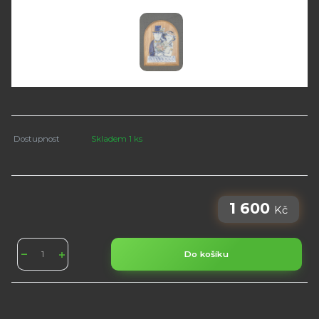
Dostupnost
Skladem 1 ks
1 600
Kč
Do košíku