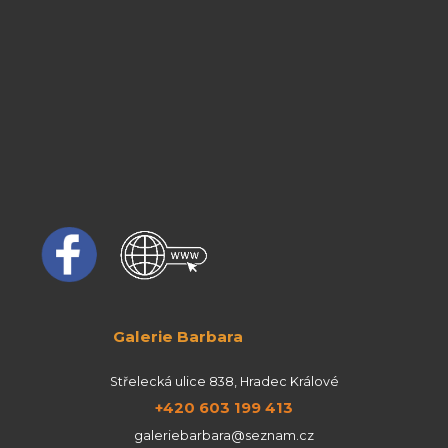
Galerie Barbara
Střelecká ulice 838, Hradec Králové
+420 603 199 413
galeriebarbara@seznam.cz