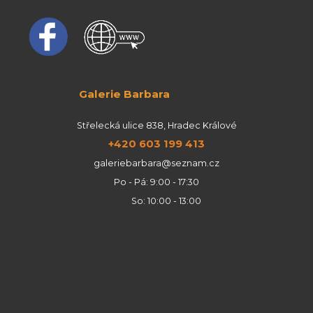
Galerie Barbara
Střelecká ulice 838, Hradec Králové
+420 603 199 413
galeriebarbara@seznam.cz
Po - Pá: 9:00 - 17:30
So: 10:00 - 13:00