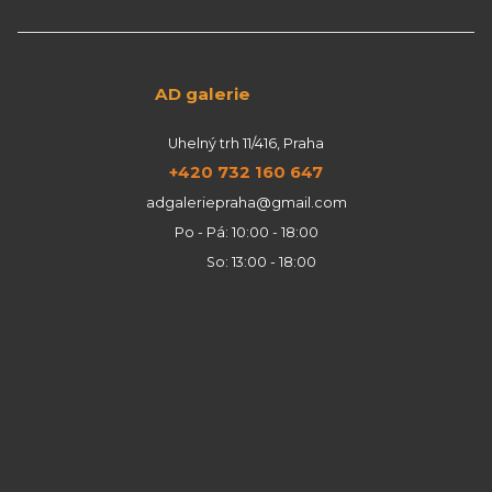
AD galerie
Uhelný trh 11/416, Praha
+420 732 160 647
adgaleriepraha@gmail.com
Po - Pá: 10:00 - 18:00
So: 13:00 - 18:00