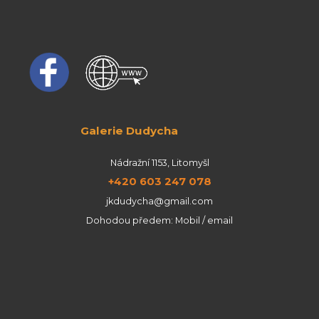
Galerie Dudycha
Nádražní 1153, Litomyšl
+420 603 247 078
jkdudycha@gmail.com
Dohodou předem: Mobil / email