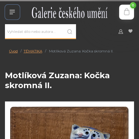
0
Úvod
TÉMATIKA
Motlíková Zuzana: Kočka skromná II.
Motlíková Zuzana: Kočka
skromná II.