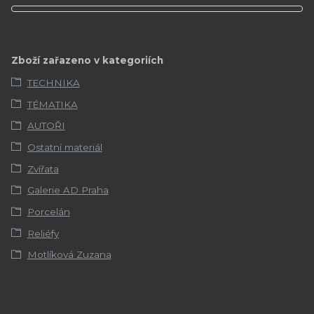
Zboží zařazeno v kategoriích
TECHNIKA
TÉMATIKA
AUTOŘI
Ostatní materiál
Zvířata
Galerie AD Praha
Porcelán
Reliéfy
Motlíková Zuzana