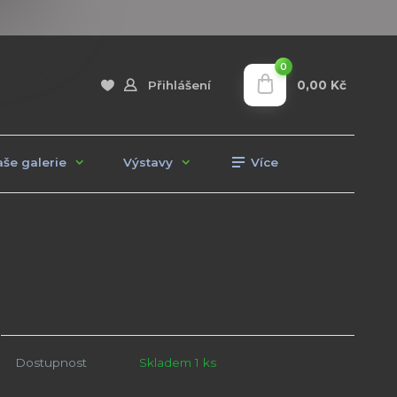
0
0,00 Kč
Přihlášení
še galerie
Výstavy
Více
Dostupnost
Skladem 1 ks