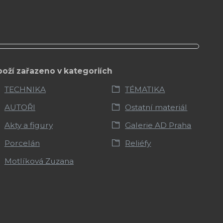
boží zařazeno v kategoriích
TECHNIKA
TÉMATIKA
AUTOŘI
Ostatní materiál
Akty a figury
Galerie AD Praha
Porcelán
Reliéfy
Motlíková Zuzana