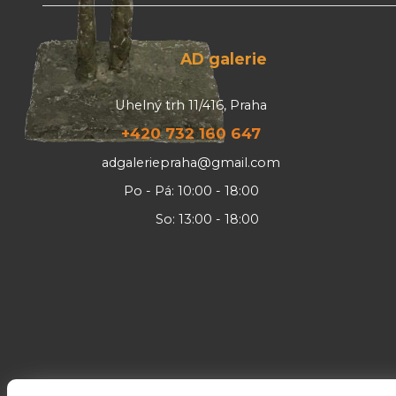
AD galerie
Uhelný trh 11/416, Praha
+420 732 160 647
adgaleriepraha@gmail.com
Po - Pá: 10:00 - 18:00
So: 13:00 - 18:00