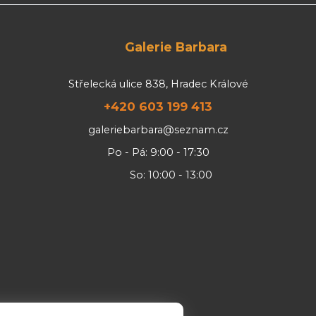
Galerie Barbara
Střelecká ulice 838, Hradec Králové
+420 603 199 413
galeriebarbara@seznam.cz
Po - Pá: 9:00 - 17:30
So: 10:00 - 13:00