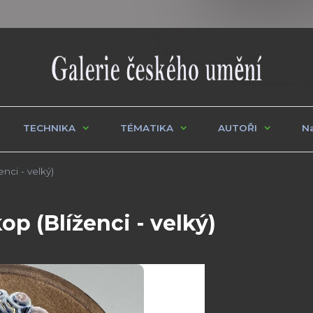
TECHNIKA
TÉMATIKA
AUTOŘI
Na
nci - velký)
p (Blíženci - velký)