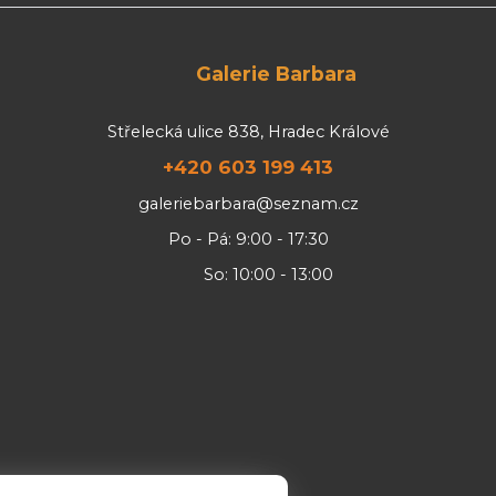
Galerie Barbara
Střelecká ulice 838, Hradec Králové
+420 603 199 413
galeriebarbara@seznam.cz
Po - Pá: 9:00 - 17:30
So: 10:00 - 13:00