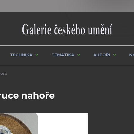
TECHNIKA
TÉMATIKA
AUTOŘI
Na
hoře
ruce nahoře