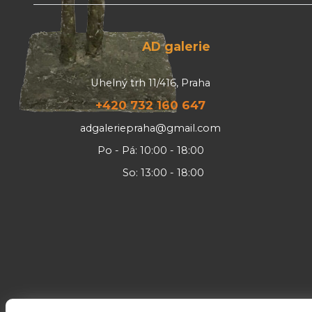
AD galerie
Uhelný trh 11/416, Praha
+420 732 160 647
adgaleriepraha@gmail.com
Po - Pá: 10:00 - 18:00
So: 13:00 - 18:00