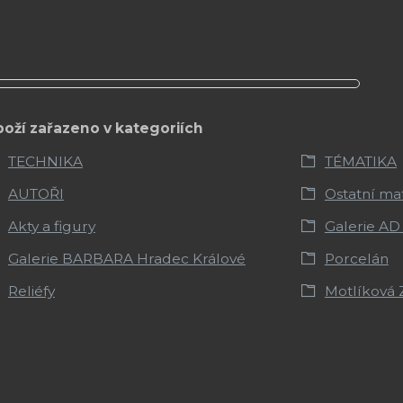
boží zařazeno v kategoriích
TECHNIKA
TÉMATIKA
AUTOŘI
Ostatní mat
Akty a figury
Galerie AD
Galerie BARBARA Hradec Králové
Porcelán
Reliéfy
Motlíková 