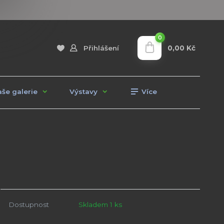
0
0,00 Kč
Přihlášení
še galerie
Výstavy
Více
Dostupnost
Skladem 1 ks