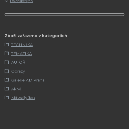
Do oblíbených
Zboží zařazeno v kategoriích
TECHNIKA
TÉMATIKA
AUTOŘI
Obrazy
Galerie AD Praha
Akryl
Mitwally Jan