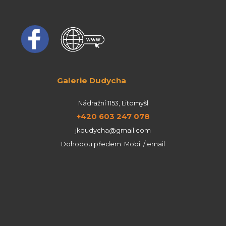
Galerie Dudycha
Nádražní 1153, Litomyšl
+420 603 247 078
jkdudycha@gmail.com
Dohodou předem: Mobil / email