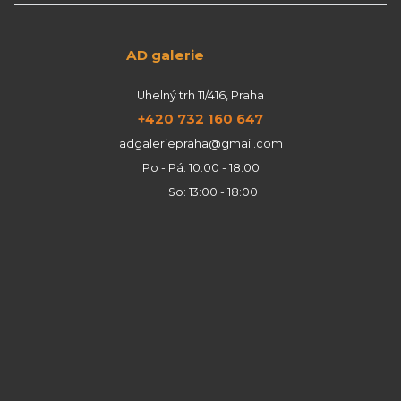
AD galerie
Uhelný trh 11/416, Praha
+420 732 160 647
adgaleriepraha@gmail.com
Po - Pá: 10:00 - 18:00
So: 13:00 - 18:00