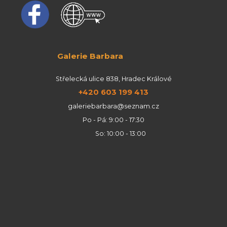
Galerie Barbara
Střelecká ulice 838, Hradec Králové
+420 603 199 413
galeriebarbara@seznam.cz
Po - Pá: 9:00 - 17:30
So: 10:00 - 13:00