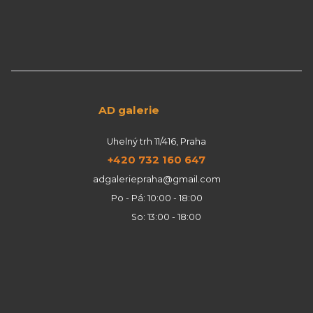
AD galerie
Uhelný trh 11/416, Praha
+420 732 160 647
adgaleriepraha@gmail.com
Po - Pá: 10:00 - 18:00
So: 13:00 - 18:00