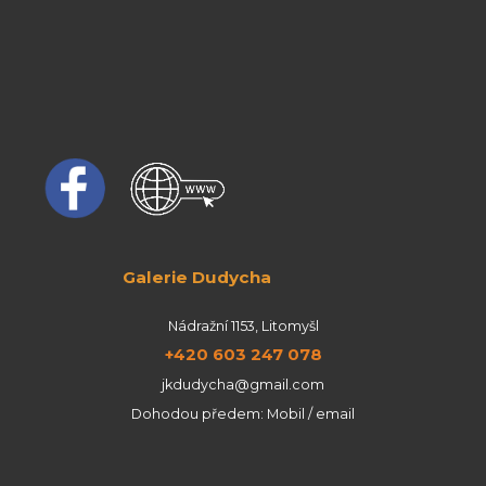
Galerie Dudycha
Nádražní 1153, Litomyšl
+420 603 247 078
jkdudycha@gmail.com
Dohodou předem: Mobil / email