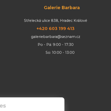
Galerie Barbara
Střelecká ulice 838, Hradec Králové
+420 603 199 413
galeriebarbara@seznam.cz
Po - Pá: 9:00 - 17:30
So: 10:00 - 13:00
es