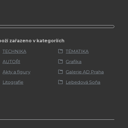
boží zařazeno v kategoriích
TECHNIKA
TÉMATIKA
AUTOŘI
Grafika
Akty a figury
Galerie AD Praha
Litografie
Lebedová Soňa