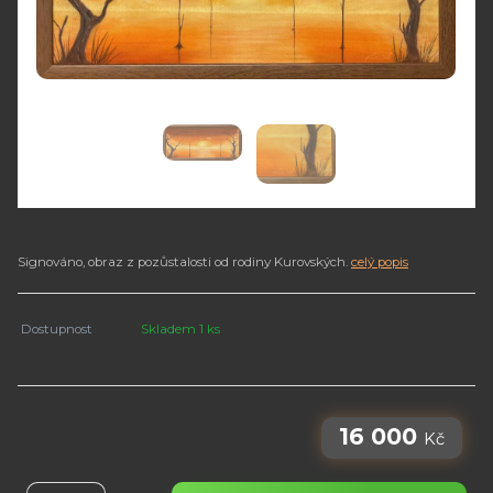
Signováno, obraz z pozůstalosti od rodiny Kurovských.
celý popis
Dostupnost
Skladem 1 ks
16 000
Kč