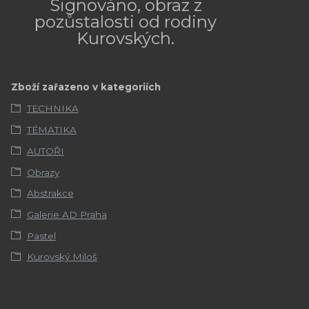
Signováno, obraz z
pozůstalosti od rodiny
Kurovských.
Zboží zařazeno v kategoriích
TECHNIKA
TÉMATIKA
AUTOŘI
Obrazy
Abstrakce
Galerie AD Praha
Pastel
Kurovský Miloš