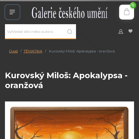
0
Úvod
TÉMATIKA
Kurovský Miloš: Apokalypsa - oranžová
Kurovský Miloš: Apokalypsa -
oranžová