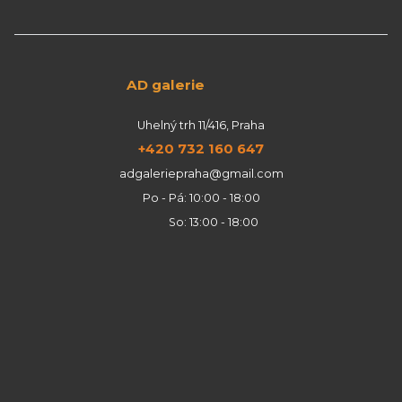
AD galerie
Uhelný trh 11/416, Praha
+420 732 160 647
adgaleriepraha@gmail.com
Po - Pá: 10:00 - 18:00
So: 13:00 - 18:00