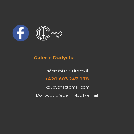
Galerie Dudycha
Nádražní 1153, Litomyšl
+420 603 247 078
jkdudycha@gmail.com
Dohodou předem: Mobil / email