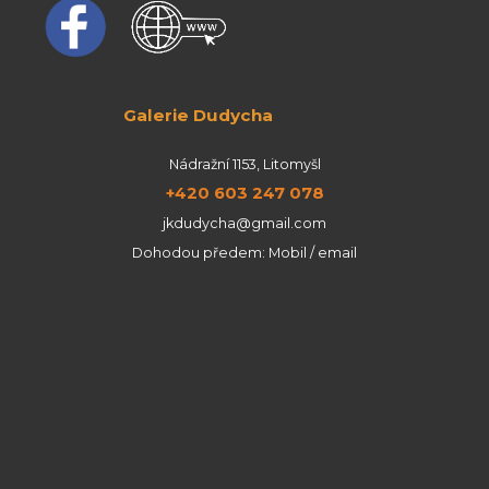
Galerie Dudycha
Nádražní 1153, Litomyšl
+420 603 247 078
jkdudycha@gmail.com
Dohodou předem: Mobil / email