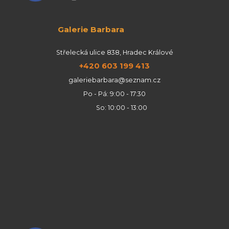
Galerie Barbara
Střelecká ulice 838, Hradec Králové
+420 603 199 413
galeriebarbara@seznam.cz
Po - Pá: 9:00 - 17:30
So: 10:00 - 13:00