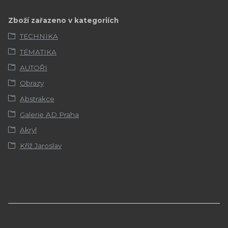
Zboží zařazeno v kategoriích
TECHNIKA
TÉMATIKA
AUTOŘI
Obrazy
Abstrakce
Galerie AD Praha
Akryl
Kříž Jaroslav