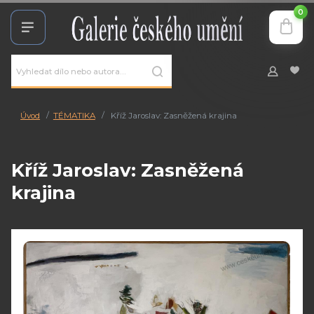
0
Úvod
TÉMATIKA
Kříž Jaroslav: Zasněžená krajina
Kříž Jaroslav: Zasněžená
krajina