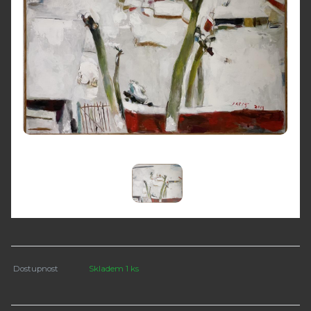
Dostupnost
Skladem 1 ks