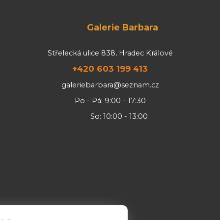
Galerie Barbara
Střelecká ulice 838, Hradec Králové
+420 603 199 413
galeriebarbara@seznam.cz
Po - Pá: 9:00 - 17:30
So: 10:00 - 13:00