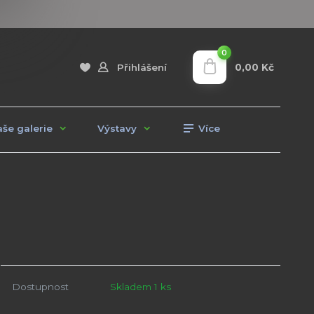
0
0,00 Kč
Přihlášení
še galerie
Výstavy
Více
Dostupnost
Skladem 1 ks