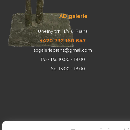
AD galerie
Uhelný trh 11/416, Praha
+420 732 160 647
adgaleriepraha@gmail.com
Po - Pá: 10:00 - 18:00
So: 13:00 - 18:00