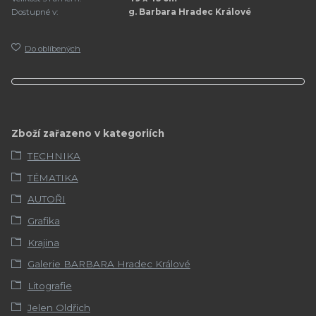
Dostupné v:
g. Barbara Hradec Králové
Do oblíbených
Zboží zařazeno v kategoriích
TECHNIKA
TÉMATIKA
AUTOŘI
Grafika
Krajina
Galerie BARBARA Hradec Králové
Litografie
Jelen Oldřich