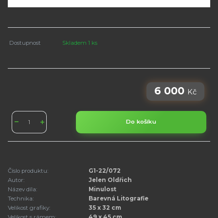
Dostupnost
Skladem 1 ks
6 000
Kč
Do košíku
Číslo produktu:
G1-22/072
Autor:
Jelen Oldřich
Název díla:
Minulost
Technika:
Barevná Litografie
Velikost grafiky:
35 x 32 cm
Velikost s rámem:
49 x 45 cm