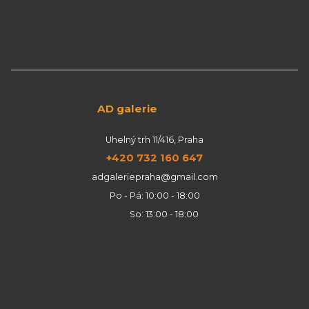
AD galerie
Uhelný trh 11/416, Praha
+420 732 160 647
adgaleriepraha@gmail.com
Po - Pá: 10:00 - 18:00
So: 13:00 - 18:00