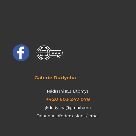
Galerie Dudycha
Nádražní 1153, Litomyšl
+420 603 247 078
jkdudycha@gmail.com
Dohodou předem: Mobil / email