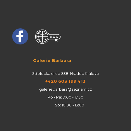
Galerie Barbara
Střelecká ulice 838, Hradec Králové
+420 603 199 413
galeriebarbara@seznam.cz
Po - Pá: 9:00 - 17:30
So: 10:00 - 13:00