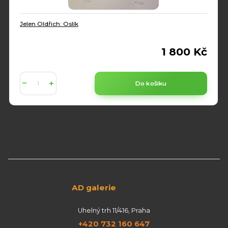
Jelen Oldřich: Oslík
1 800 Kč
Do košíku
AD galerie
Uhelný trh 11/416, Praha
+420 732 160 647