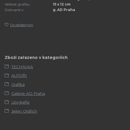
Velikost grafiky:
15 x 12 cm
Dostupné v:
g. AD Praha
Do oblíbených
Zboží zařazeno v kategoriích
TECHNIKA
AUTOŘI
Grafika
Galerie AD Praha
Litografie
Jelen Oldřich