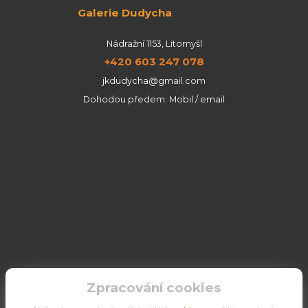
Galerie Dudycha
Nádražní 1153, Litomyšl
+420 603 247 078
jkdudycha@gmail.com
Dohodou předem: Mobil / email
Zpracování cookies