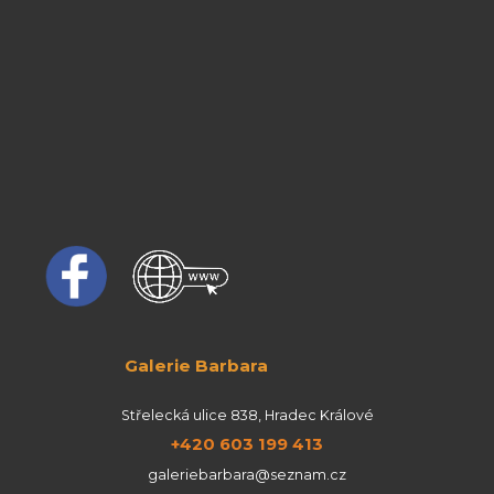
Galerie Barbara
Střelecká ulice 838, Hradec Králové
+420 603 199 413
galeriebarbara@seznam.cz