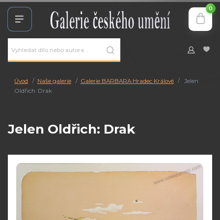
0
Úvod
Naše galerie
Galerie BARBARA Hradec Králové
Jelen
Oldřich: Drak
Jelen Oldřich: Drak