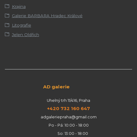
Krajina
Galerie BARBARA Hradec Králové
Litografie
Jelen Oldřich
AD galerie
Uhelný trh 11/416, Praha
+420 732 160 647
adgaleriepraha@gmail.com
Po - Pá: 10:00 - 18:00
So: 13:00 - 18:00