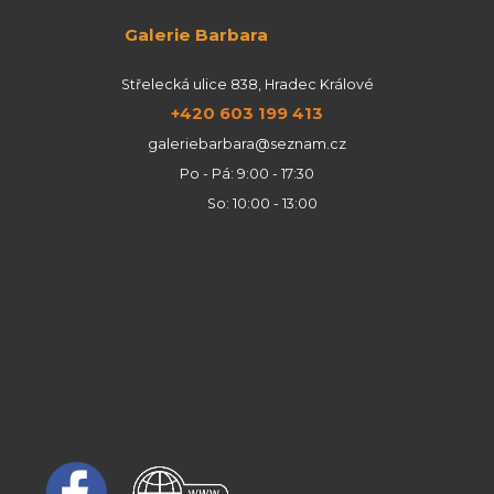
Galerie Barbara
Střelecká ulice 838, Hradec Králové
+420 603 199 413
galeriebarbara@seznam.cz
Po - Pá: 9:00 - 17:30
So: 10:00 - 13:00