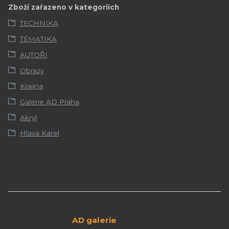
Zboží zařazeno v kategoriích
TECHNIKA
TÉMATIKA
AUTOŘI
Obrazy
Krajina
Galerie AD Praha
Akryl
Hlava Karel
AD galerie