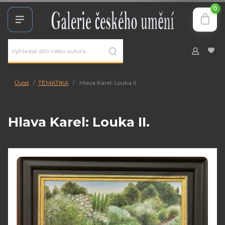
0
Úvod
TÉMATIKA
Hlava Karel: Louka II.
Hlava Karel: Louka II.