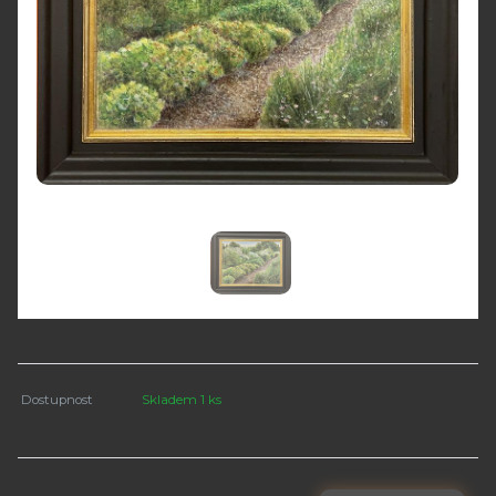
Dostupnost
Skladem 1 ks