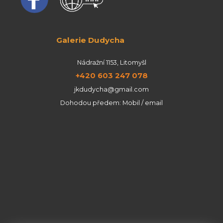
Galerie Dudycha
Nádražní 1153, Litomyšl
+420 603 247 078
jkdudycha@gmail.com
Dohodou předem: Mobil / email