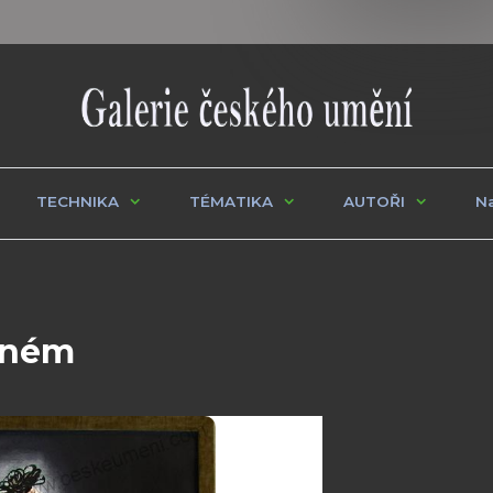
TECHNIKA
TÉMATIKA
AUTOŘI
Na
erném