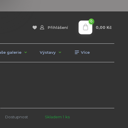
0
0,00 Kč
Přihlášení
še galerie
Výstavy
Více
Dostupnost
Skladem 1 ks