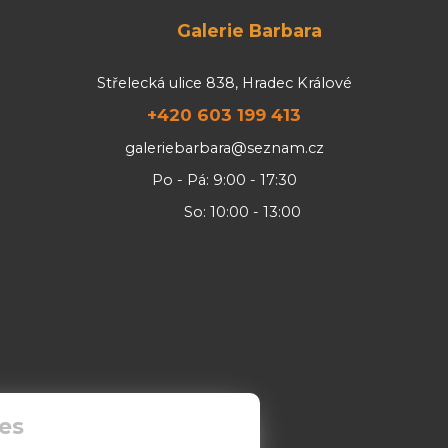
Galerie Barbara
Střelecká ulice 838, Hradec Králové
+420 603 199 413
galeriebarbara@seznam.cz
Po - Pá: 9:00 - 17:30
So: 10:00 - 13:00
es