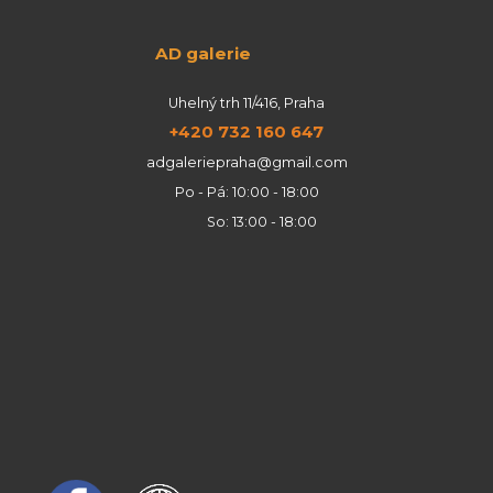
AD galerie
Uhelný trh 11/416, Praha
+420 732 160 647
adgaleriepraha@gmail.com
Po - Pá: 10:00 - 18:00
So: 13:00 - 18:00