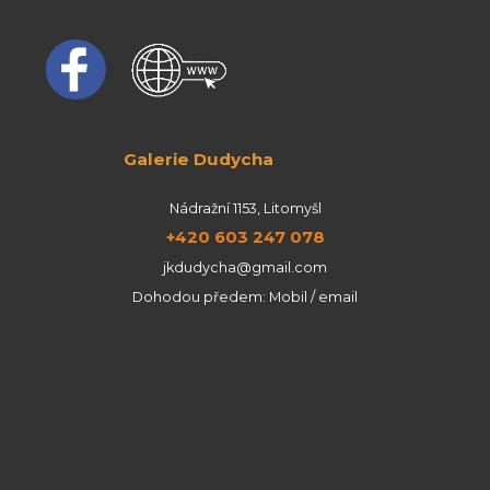
Galerie Dudycha
Nádražní 1153, Litomyšl
+420 603 247 078
jkdudycha@gmail.com
Dohodou předem: Mobil / email