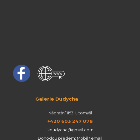
Galerie Dudycha
Nádražní 1153, Litomyšl
+420 603 247 078
jkdudycha@gmail.com
Dohodou předem: Mobil / email