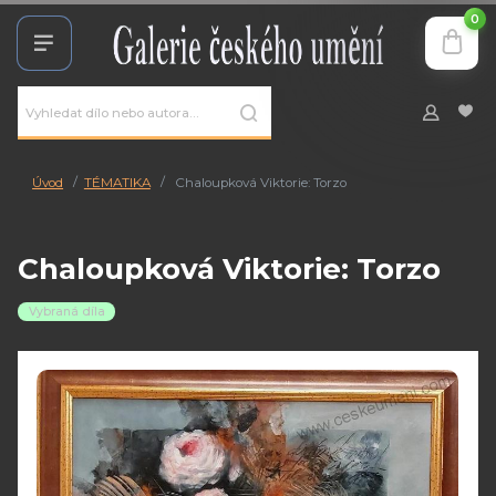
0
Úvod
TÉMATIKA
Chaloupková Viktorie: Torzo
Chaloupková Viktorie: Torzo
Vybraná díla