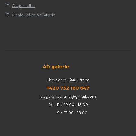
Olejomalba
Chaloupková Viktorie
AD galerie
Uhelný trh 11/416, Praha
+420 732 160 647
adgaleriepraha@gmail.com
Po - Pá: 10:00 - 18:00
So: 13:00 - 18:00