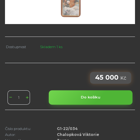
Dostupnost
Skladem 1 ks
45 000
Kč
Do košíku
Číslo produktu:
G1-22/034
Autor:
Chalopková Viktorie