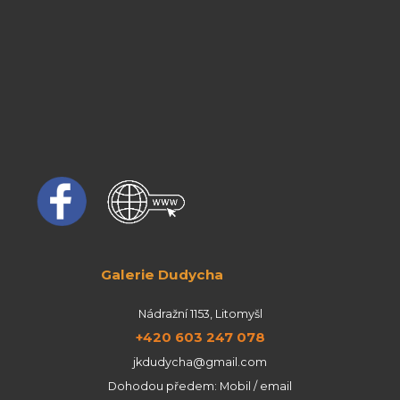
Galerie Dudycha
Nádražní 1153, Litomyšl
+420 603 247 078
jkdudycha@gmail.com
Dohodou předem: Mobil / email