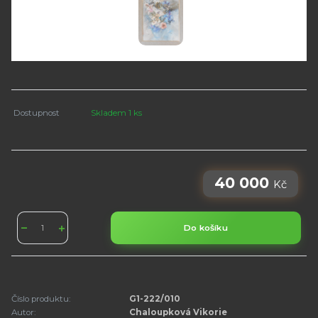
Dostupnost
Skladem 1 ks
40 000
Kč
Do košíku
Číslo produktu:
G1-222/010
Autor:
Chaloupková Vikorie