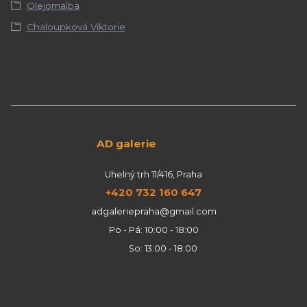
Olejomalba
Chaloupková Viktorie
AD galerie
Uhelný trh 11/416, Praha
+420 732 160 647
adgaleriepraha@gmail.com
Po - Pá: 10:00 - 18:00
So: 13:00 - 18:00