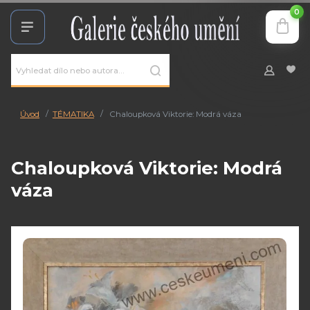
0
Úvod
TÉMATIKA
Chaloupková Viktorie: Modrá váza
Chaloupková Viktorie: Modrá
váza