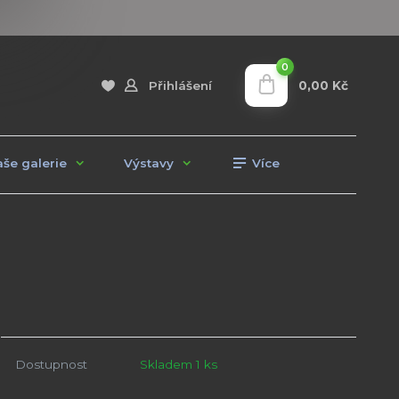
0
0,00 Kč
Přihlášení
še galerie
Výstavy
Více
Dostupnost
Skladem 1 ks