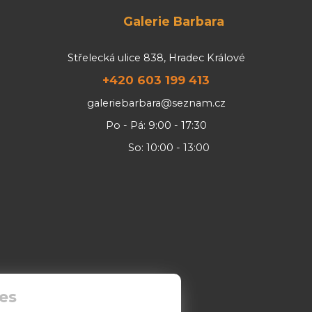
Galerie Barbara
Střelecká ulice 838, Hradec Králové
+420 603 199 413
galeriebarbara@seznam.cz
Po - Pá: 9:00 - 17:30
So: 10:00 - 13:00
es