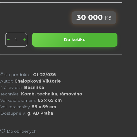
30 000
Kč
Do košíku
Číslo produktu:
G1-22/036
Autor:
Chalopková Viktorie
Název díla:
Básnířka
Technika:
Komb. technika, rámováno
Velikost s rámem:
65 x 65 cm
Velikost malby:
59 x 59 cm
Dostupné v:
g. AD Praha
Do oblíbených