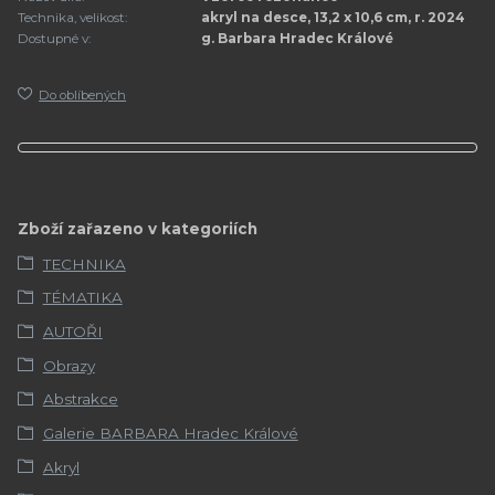
Technika, velikost:
akryl na desce, 13,2 x 10,6 cm, r. 2024
Dostupné v:
g. Barbara Hradec Králové
Do oblíbených
Zboží zařazeno v kategoriích
TECHNIKA
TÉMATIKA
AUTOŘI
Obrazy
Abstrakce
Galerie BARBARA Hradec Králové
Akryl