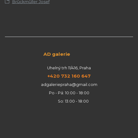
Brūckmūller Josef
AD galerie
Uhelný trh 11/416, Praha
+420 732 160 647
adgaleriepraha@gmail.com
Po - Pá: 10:00 - 18:00
So: 13:00 - 18:00