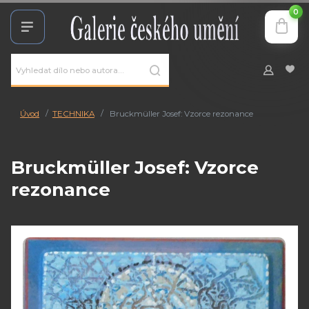
0
Úvod
TECHNIKA
Bruckmüller Josef: Vzorce rezonance
Bruckmüller Josef: Vzorce
rezonance