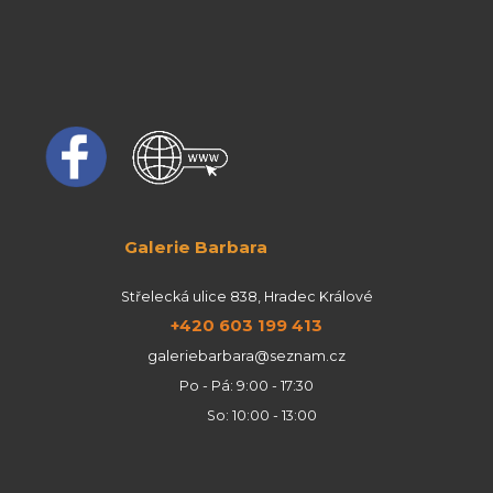
Galerie Barbara
Střelecká ulice 838, Hradec Králové
+420 603 199 413
galeriebarbara@seznam.cz
Po - Pá: 9:00 - 17:30
So: 10:00 - 13:00