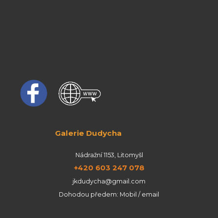
Galerie Dudycha
Nádražní 1153, Litomyšl
+420 603 247 078
jkdudycha@gmail.com
Dohodou předem: Mobil / email