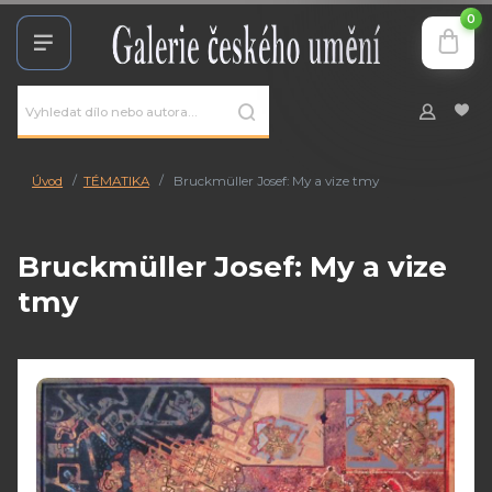
0
Úvod
TÉMATIKA
Bruckmüller Josef: My a vize tmy
Bruckmüller Josef: My a vize
tmy