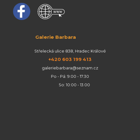
Galerie Barbara
Střelecká ulice 838, Hradec Králové
+420 603 199 413
galeriebarbara@seznam.cz
Po - Pá: 9:00 - 17:30
So: 10:00 - 13:00