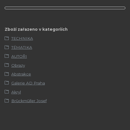
Zboží zařazeno v kategoriích
TECHNIKA
TÉMATIKA
AUTOŘI
Obrazy
Abstrakce
Galerie AD Praha
Akryl
Brūckmūller Josef