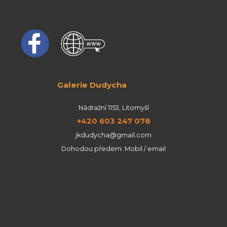
Galerie Dudycha
Nádražní 1153, Litomyšl
+420 603 247 078
jkdudycha@gmail.com
Dohodou předem: Mobil / email