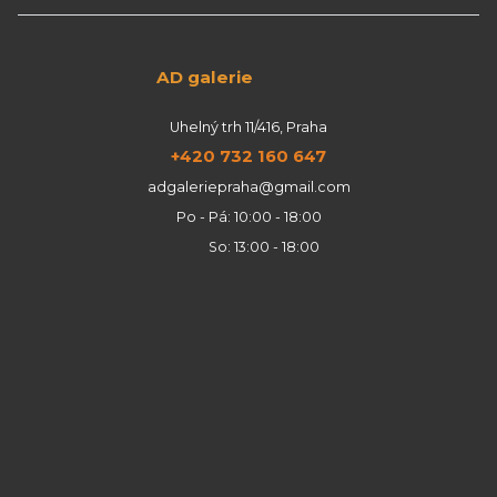
AD galerie
Uhelný trh 11/416, Praha
+420 732 160 647
adgaleriepraha@gmail.com
Po - Pá: 10:00 - 18:00
So: 13:00 - 18:00