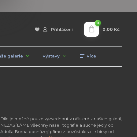
0
0,00 Kč
Přihlášení
še galerie
Výstavy
Více
Dílo je možné pouze vyzvednout v některé z našich galerií,
NEZASÍLÁME.Všechny naše litografie a suché jedly od
Adolfa Borna pocházejí přímo z pozůstalosti - sbírky od