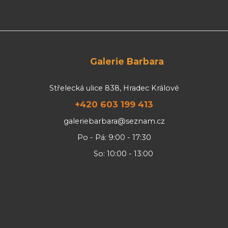
Galerie Barbara
Střelecká ulice 838, Hradec Králové
+420 603 199 413
galeriebarbara@seznam.cz
Po - Pá: 9:00 - 17:30
So: 10:00 - 13:00