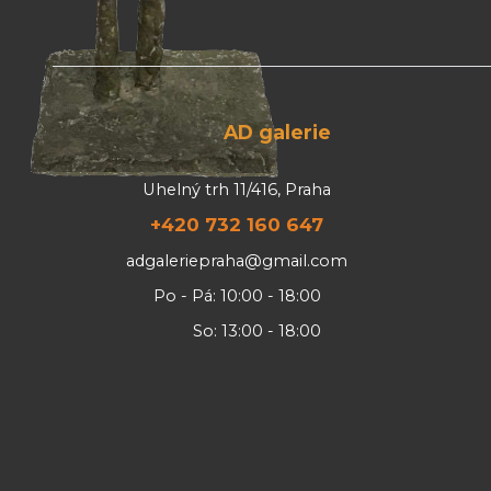
AD galerie
Uhelný trh 11/416, Praha
+420 732 160 647
adgaleriepraha@gmail.com
Po - Pá: 10:00 - 18:00
So: 13:00 - 18:00