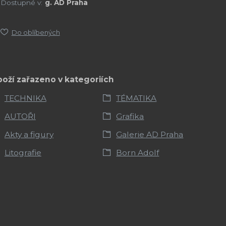
Dostupné v:
g. AD Praha
Do oblíbených
boží zařazeno v kategoriích
TECHNIKA
TÉMATIKA
AUTOŘI
Grafika
Akty a figury
Galerie AD Praha
Litografie
Born Adolf