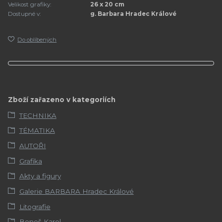
Velikost grafiky:
26 x 20 cm
Dostupné v:
g. Barbara Hradec Králové
Do oblíbených
Zboží zařazeno v kategoriích
TECHNIKA
TÉMATIKA
AUTOŘI
Grafika
Akty a figury
Galerie BARBARA Hradec Králové
Litografie
Beneš Karel