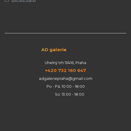
AD galerie
Uhelný trh 11/416, Praha
+420 732 160 647
adgaleriepraha@gmail.com
Po - Pá: 10:00 - 18:00
So: 13:00 - 18:00