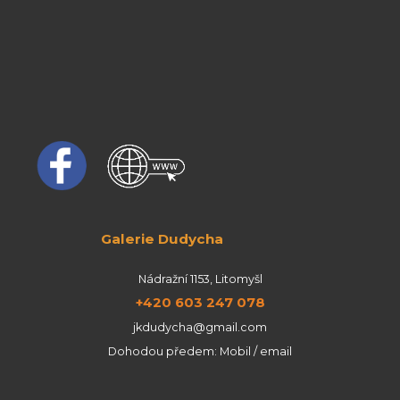
Galerie Dudycha
Nádražní 1153, Litomyšl
+420 603 247 078
jkdudycha@gmail.com
Dohodou předem: Mobil / email