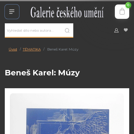
0
Úvod
TÉMATIKA
Beneš Karel: Múzy
Beneš Karel: Múzy