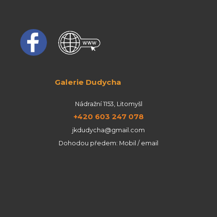
Galerie Dudycha
Nádražní 1153, Litomyšl
+420 603 247 078
jkdudycha@gmail.com
Dohodou předem: Mobil / email