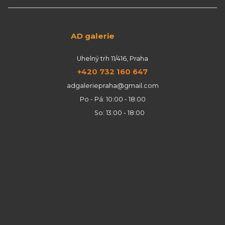
AD galerie
Uhelný trh 11/416, Praha
+420 732 160 647
adgaleriepraha@gmail.com
Po - Pá: 10:00 - 18:00
So: 13:00 - 18:00