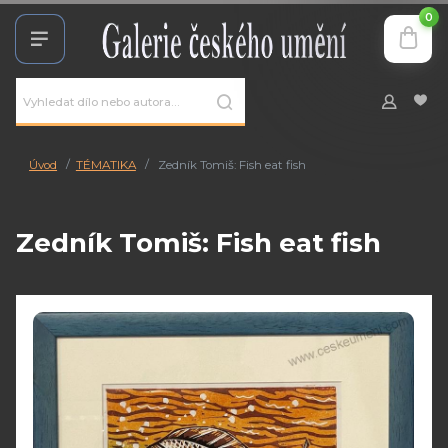
0
Úvod
TÉMATIKA
Zedník Tomiš: Fish eat fish
Zedník Tomiš: Fish eat fish