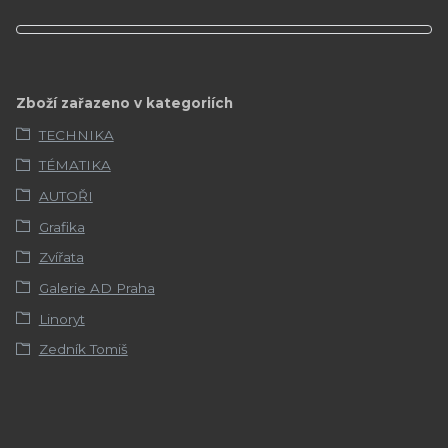
Zboží zařazeno v kategoriích
TECHNIKA
TÉMATIKA
AUTOŘI
Grafika
Zvířata
Galerie AD Praha
Linoryt
Zedník Tomiš