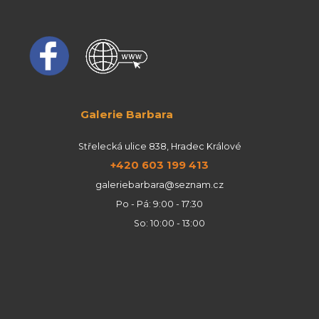
Galerie Barbara
Střelecká ulice 838, Hradec Králové
+420 603 199 413
galeriebarbara@seznam.cz
Po - Pá: 9:00 - 17:30
So: 10:00 - 13:00