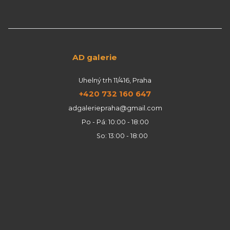
AD galerie
Uhelný trh 11/416, Praha
+420 732 160 647
adgaleriepraha@gmail.com
Po - Pá: 10:00 - 18:00
So: 13:00 - 18:00