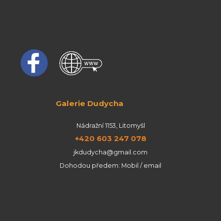
Galerie Dudycha
Nádražní 1153, Litomyšl
+420 603 247 078
jkdudycha@gmail.com
Dohodou předem: Mobil / email