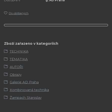
Dostupné v:
g. AD Praha
Do oblíbených
Zboží zařazeno v kategoriích
TECHNIKA
TÉMATIKA
AUTOŘI
Obrazy
Galerie AD Praha
Kombinovaná technika
Žampach Stanislav