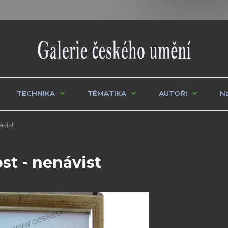
TECHNIKA
TÉMATIKA
AUTOŘI
Na
vist
st - nenávist