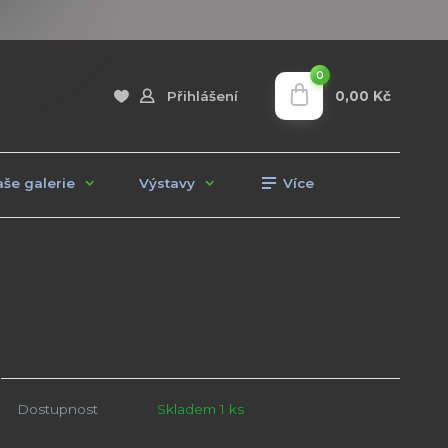
0
0,00 Kč
Přihlášení
še galerie
Výstavy
Více
Dostupnost
Skladem 1 ks