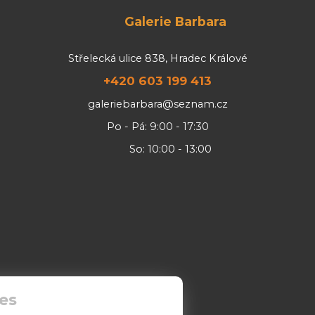
Galerie Barbara
Střelecká ulice 838, Hradec Králové
+420 603 199 413
galeriebarbara@seznam.cz
Po - Pá: 9:00 - 17:30
So: 10:00 - 13:00
es