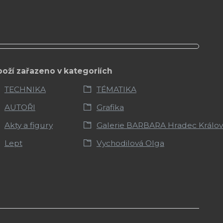
boží zařazeno v kategoriích
TECHNIKA
TÉMATIKA
AUTOŘI
Grafika
Akty a figury
Galerie BARBARA Hradec Králo
Lept
Vychodilová Olga