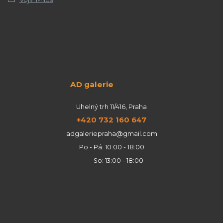
AD galerie
Uhelný trh 11/416, Praha
+420 732 160 647
adgaleriepraha@gmail.com
Po - Pá: 10:00 - 18:00
So: 13:00 - 18:00