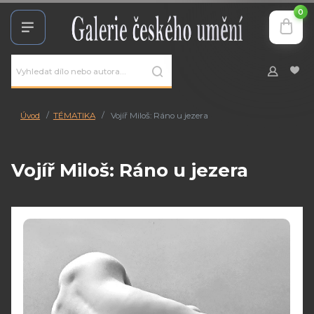
0
Úvod
TÉMATIKA
Vojíř Miloš: Ráno u jezera
Vojíř Miloš: Ráno u jezera