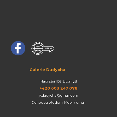
Galerie Dudycha
Nádražní 1153, Litomyšl
+420 603 247 078
jkdudycha@gmail.com
Dohodou předem: Mobil / email