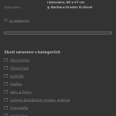
rámováno, 60 x 47 cm
Dostupné v:
g. Barbara Hradec Králové
Do oblíbených
Zboží zařazeno v kategoriích
TECHNIKA
TÉMATIKA
AUTOŘI
Grafika
Akty a figury
Galerie BARBARA Hradec Králové
Fotografie
Vojíř Miloš