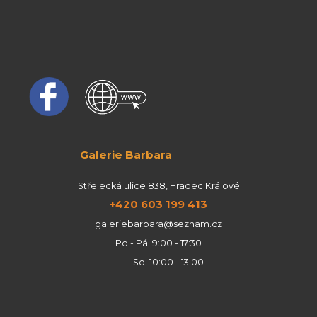
Galerie Barbara
Střelecká ulice 838, Hradec Králové
+420 603 199 413
galeriebarbara@seznam.cz
Po - Pá: 9:00 - 17:30
So: 10:00 - 13:00