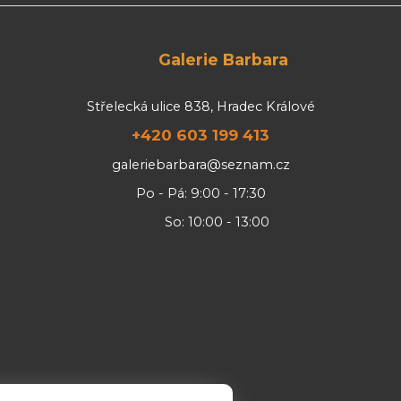
Galerie Barbara
Střelecká ulice 838, Hradec Králové
+420 603 199 413
galeriebarbara@seznam.cz
Po - Pá: 9:00 - 17:30
So: 10:00 - 13:00