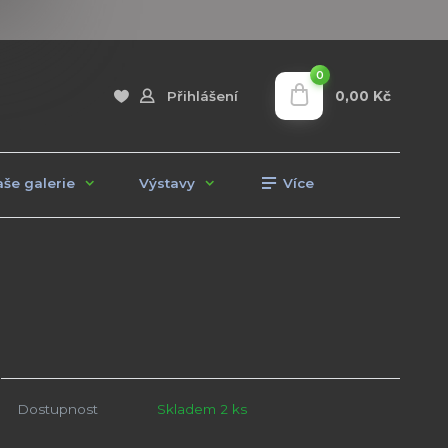
0
0,00 Kč
Přihlášení
še galerie
Výstavy
Více
Dostupnost
Skladem 2 ks