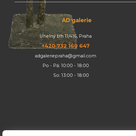
AD galerie
Uhelný trh 11/416, Praha
+420 732 160 647
adgaleriepraha@gmail.com
Po - Pá: 10:00 - 18:00
So: 13:00 - 18:00