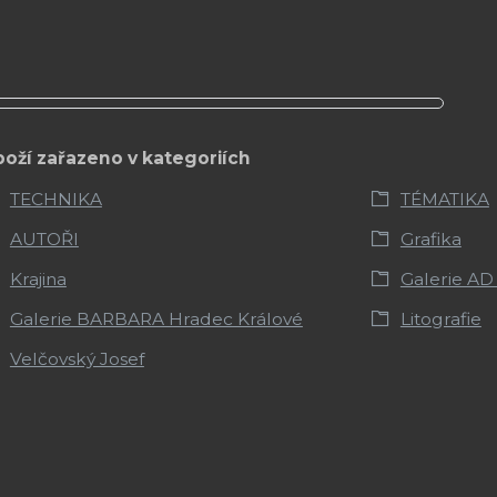
boží zařazeno v kategoriích
TECHNIKA
TÉMATIKA
AUTOŘI
Grafika
Krajina
Galerie AD
Galerie BARBARA Hradec Králové
Litografie
Velčovský Josef