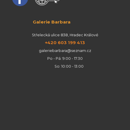
Galerie Barbara
Střelecká ulice 838, Hradec Králové
+420 603 199 413
galeriebarbara@seznam.cz
Po - Pá: 9:00 - 17:30
So: 10:00 - 13:00