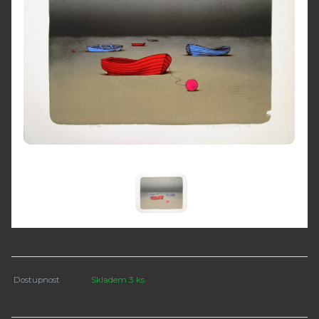
Dostupnost
Skladem 3 ks