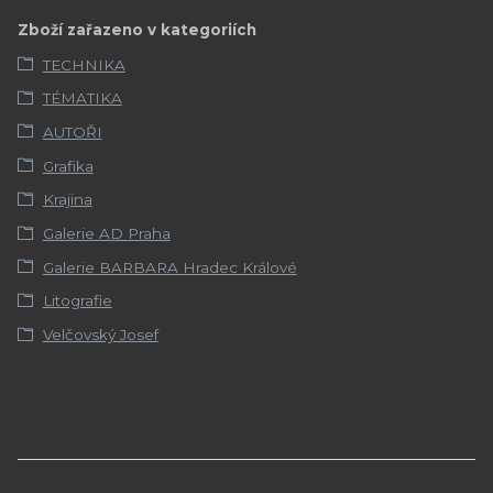
Zboží zařazeno v kategoriích
TECHNIKA
TÉMATIKA
AUTOŘI
Grafika
Krajina
Galerie AD Praha
Galerie BARBARA Hradec Králové
Litografie
Velčovský Josef