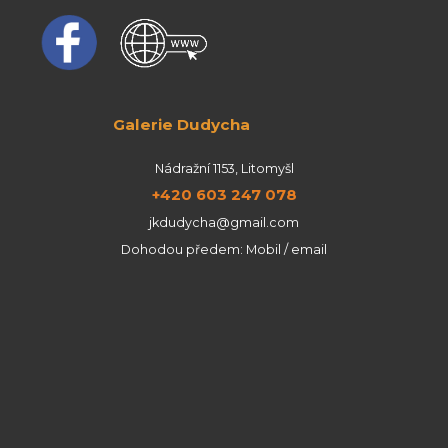
Galerie Dudycha
Nádražní 1153, Litomyšl
+420 603 247 078
jkdudycha@gmail.com
Dohodou předem: Mobil / email