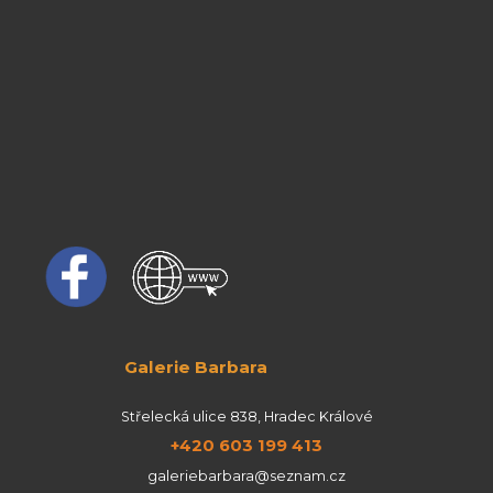
Galerie Barbara
Střelecká ulice 838, Hradec Králové
+420 603 199 413
galeriebarbara@seznam.cz