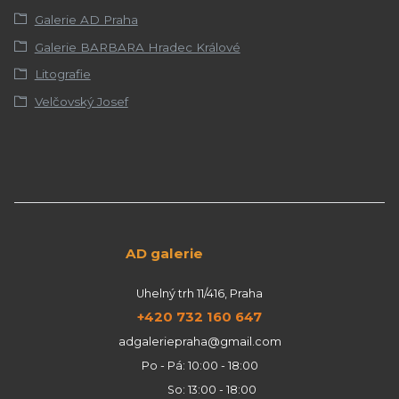
Galerie AD Praha
Galerie BARBARA Hradec Králové
Litografie
Velčovský Josef
AD galerie
Uhelný trh 11/416, Praha
+420 732 160 647
adgaleriepraha@gmail.com
Po - Pá: 10:00 - 18:00
So: 13:00 - 18:00