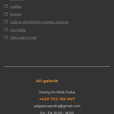
Grafika
Krajina
Galerie BARBARA Hradec Králové
Litografie
Velčovský Josef
AD galerie
Uhelný trh 11/416, Praha
+420 732 160 647
adgaleriepraha@gmail.com
Po - Pá: 10:00 - 18:00