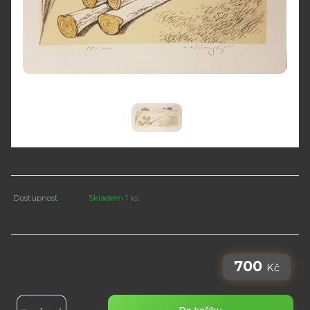
Dostupnost
Skladem 1 ks
700
Kč