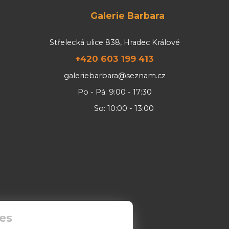
Galerie Barbara
Střelecká ulice 838, Hradec Králové
+420 603 199 413
galeriebarbara@seznam.cz
Po - Pá: 9:00 - 17:30
So: 10:00 - 13:00
es