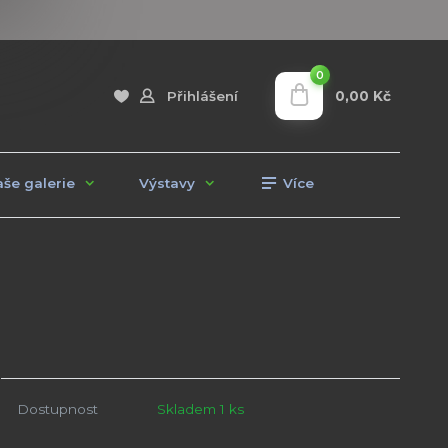
0
0,00 Kč
Přihlášení
še galerie
Výstavy
Více
Dostupnost
Skladem 1 ks