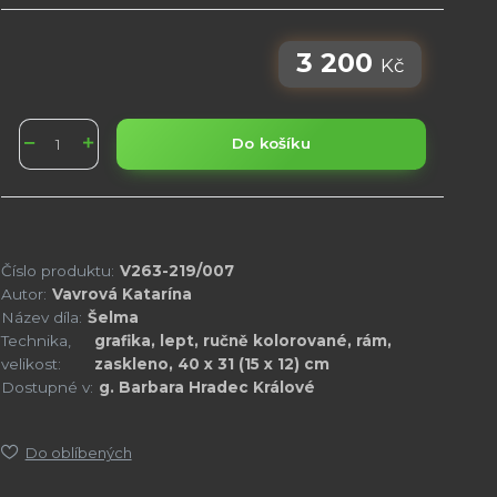
3 200
Kč
Do košíku
Číslo produktu:
V263-219/007
Autor:
Vavrová Katarína
Název díla:
Šelma
Technika,
grafika, lept, ručně kolorované, rám,
velikost:
zaskleno, 40 x 31 (15 x 12) cm
Dostupné v:
g. Barbara Hradec Králové
Do oblíbených