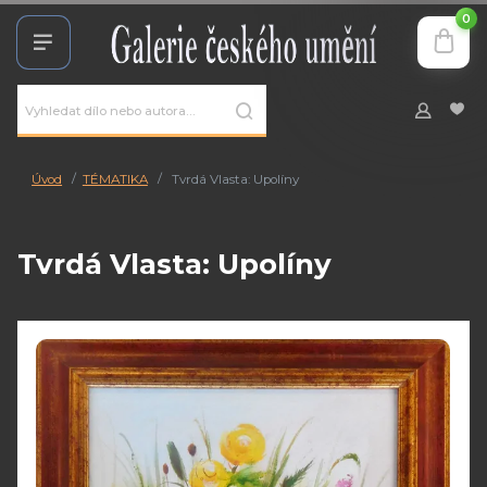
0
Úvod
TÉMATIKA
Tvrdá Vlasta: Upolíny
Tvrdá Vlasta: Upolíny