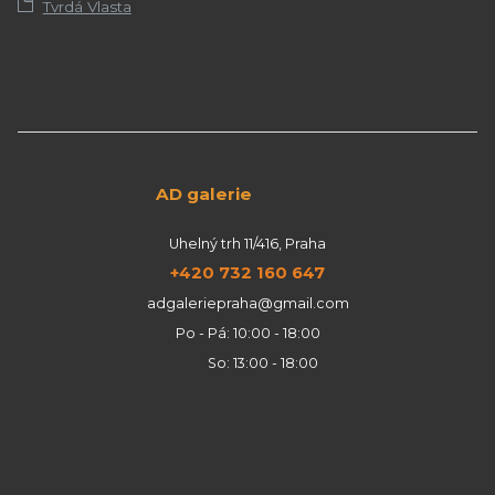
Tvrdá Vlasta
AD galerie
Uhelný trh 11/416, Praha
+420 732 160 647
adgaleriepraha@gmail.com
Po - Pá: 10:00 - 18:00
So: 13:00 - 18:00