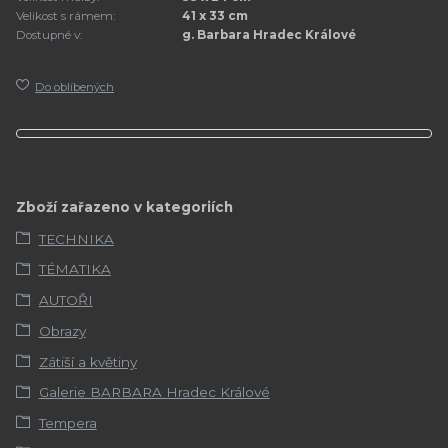
Velikost s rámem:
41 x 33 cm
Dostupné v:
g. Barbara Hradec Králové
Do oblíbených
Zboží zařazeno v kategoriích
TECHNIKA
TÉMATIKA
AUTOŘI
Obrazy
Zátiší a květiny
Galerie BARBARA Hradec Králové
Tempera