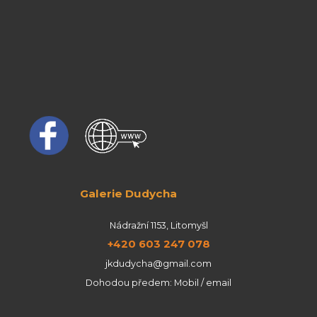
Galerie Dudycha
Nádražní 1153, Litomyšl
+420 603 247 078
jkdudycha@gmail.com
Dohodou předem: Mobil / email