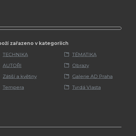
boží zařazeno v kategoriích
TECHNIKA
TÉMATIKA
AUTOŘI
Obrazy
Zátiší a květiny
Galerie AD Praha
Tempera
Tvrdá Vlasta