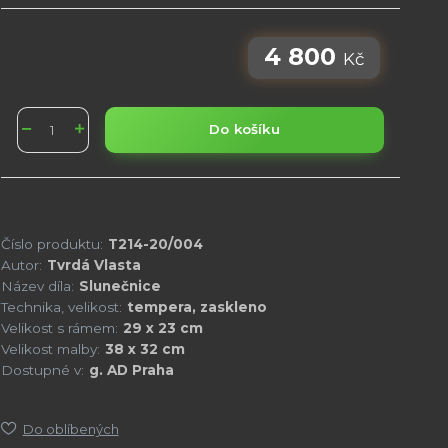
4 800
Kč
Do košíku
Číslo produktu:
T214-20/004
Autor:
Tvrdá Vlasta
Název díla:
Slunečnice
Technika, velikost:
tempera, zaskleno
Velikost s rámem:
29 x 23 cm
Velikost malby:
38 x 32 cm
Dostupné v:
g. AD Praha
Do oblíbených