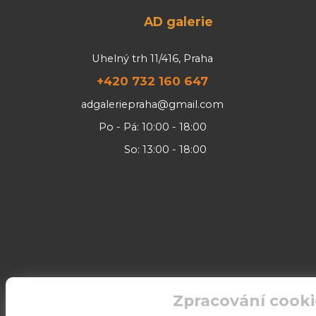
AD galerie
Uhelný trh 11/416, Praha
+420 732 160 647
adgaleriepraha@gmail.com
Po - Pá: 10:00 - 18:00
So: 13:00 - 18:00
Zpracování cooki