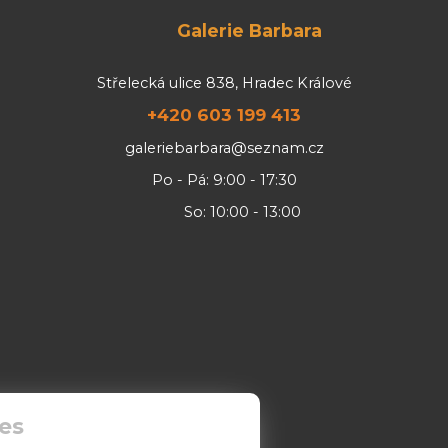
Galerie Barbara
Střelecká ulice 838, Hradec Králové
+420 603 199 413
galeriebarbara@seznam.cz
Po - Pá: 9:00 - 17:30
So: 10:00 - 13:00
es