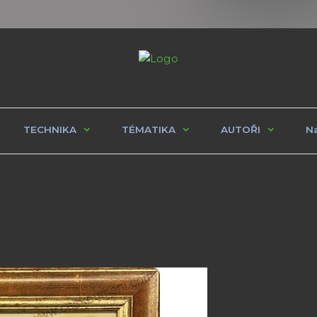
TECHNIKA
TÉMATIKA
AUTOŘI
Na