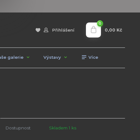
0
0,00 Kč
Přihlášení
še galerie
Výstavy
Více
Dostupnost
Skladem 1 ks