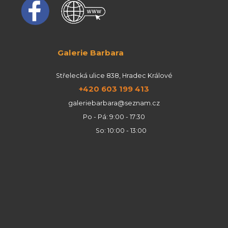
Galerie Barbara
Střelecká ulice 838, Hradec Králové
+420 603 199 413
galeriebarbara@seznam.cz
Po - Pá: 9:00 - 17:30
So: 10:00 - 13:00