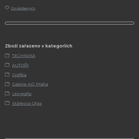
Do oblíbených
Zboží zařazeno v kategoriích
TECHNIKA
AUTOŘI
Grafika
Galerie AD Praha
Litografie
Stárková Olga