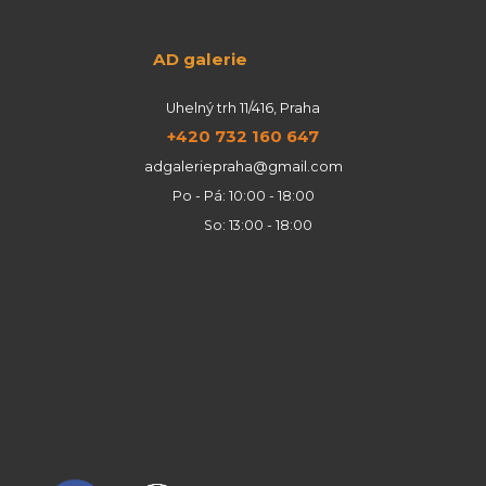
AD galerie
Uhelný trh 11/416, Praha
+420 732 160 647
adgaleriepraha@gmail.com
Po - Pá: 10:00 - 18:00
So: 13:00 - 18:00