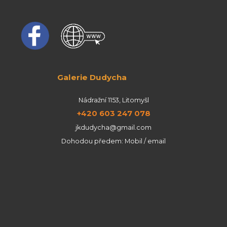
Galerie Dudycha
Nádražní 1153, Litomyšl
+420 603 247 078
jkdudycha@gmail.com
Dohodou předem: Mobil / email