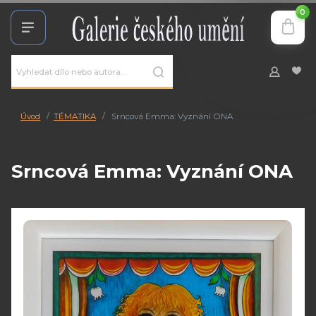
0
Úvod
TÉMATIKA
Srncová Emma: Vyznání ONA
Srncová Emma: Vyznání ONA