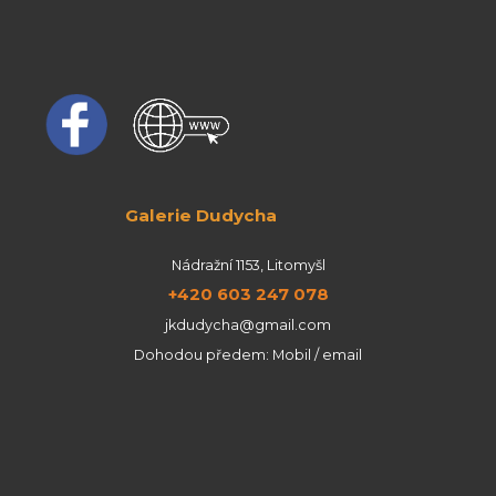
Galerie Dudycha
Nádražní 1153, Litomyšl
+420 603 247 078
jkdudycha@gmail.com
Dohodou předem: Mobil / email