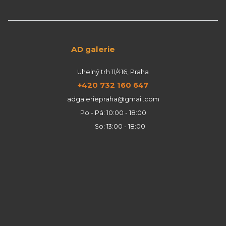
AD galerie
Uhelný trh 11/416, Praha
+420 732 160 647
adgaleriepraha@gmail.com
Po - Pá: 10:00 - 18:00
So: 13:00 - 18:00