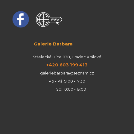
Galerie Barbara
Střelecká ulice 838, Hradec Králové
+420 603 199 413
galeriebarbara@seznam.cz
Po - Pá: 9:00 - 17:30
So: 10:00 - 13:00