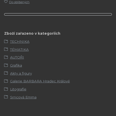
Do oblíbených
Zboží zařazeno v kategoriích
TECHNIKA
TÉMATIKA
AUTOŘI
Grafika
Akty a figury
Galerie BARBARA Hradec Králové
Litografie
Srncová Emma