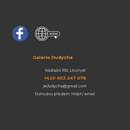
Galerie Dudycha
Nádražní 1153, Litomyšl
+420 603 247 078
jkdudycha@gmail.com
Dohodou předem: Mobil / email