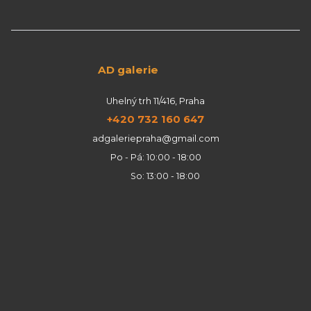
AD galerie
Uhelný trh 11/416, Praha
+420 732 160 647
adgaleriepraha@gmail.com
Po - Pá: 10:00 - 18:00
So: 13:00 - 18:00