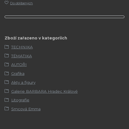
Do oblíbených
Zboží zařazeno v kategoriích
TECHNIKA
TÉMATIKA
AUTOŘI
Grafika
Akty a figury
Galerie BARBARA Hradec Králové
Litografie
Srncová Emma