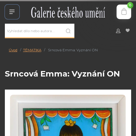
0
Úvod
TÉMATIKA
Srncová Emma: Vyznání ON
Srncová Emma: Vyznání ON