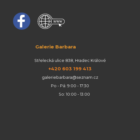
Galerie Barbara
Střelecká ulice 838, Hradec Králové
+420 603 199 413
galeriebarbara@seznam.cz
Po - Pá: 9:00 - 17:30
So: 10:00 - 13:00