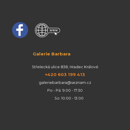
Galerie Barbara
Střelecká ulice 838, Hradec Králové
+420 603 199 413
galeriebarbara@seznam.cz
Po - Pá: 9:00 - 17:30
So: 10:00 - 13:00