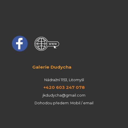
Galerie Dudycha
Nádražní 1153, Litomyšl
+420 603 247 078
jkdudycha@gmail.com
Dohodou předem: Mobil / email