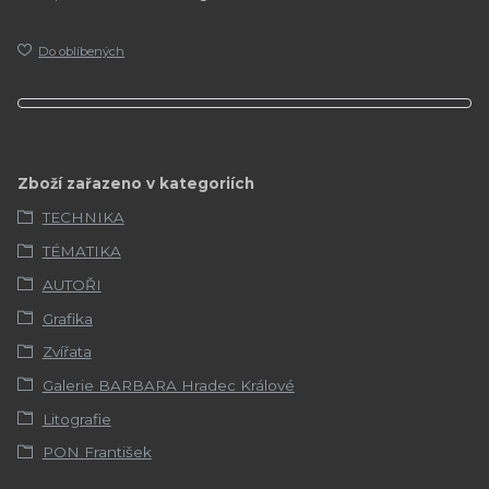
Do oblíbených
Zboží zařazeno v kategoriích
TECHNIKA
TÉMATIKA
AUTOŘI
Grafika
Zvířata
Galerie BARBARA Hradec Králové
Litografie
PON František