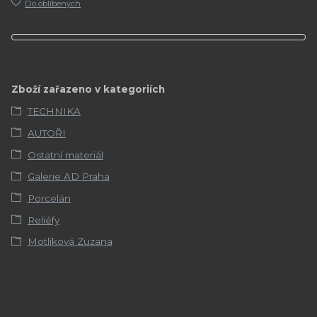
Do oblíbených
Zboží zařazeno v kategoriích
TECHNIKA
AUTOŘI
Ostatní materiál
Galerie AD Praha
Porcelán
Reliéfy
Motlíková Zuzana