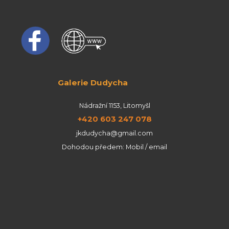
Galerie Dudycha
Nádražní 1153, Litomyšl
+420 603 247 078
jkdudycha@gmail.com
Dohodou předem: Mobil / email