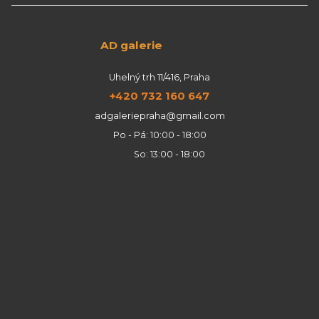
AD galerie
Uhelný trh 11/416, Praha
+420 732 160 647
adgaleriepraha@gmail.com
Po - Pá: 10:00 - 18:00
So: 13:00 - 18:00