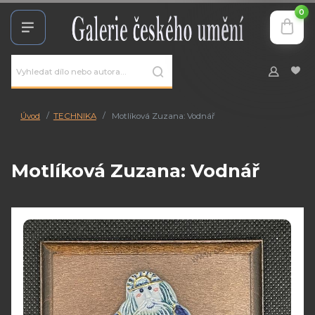
0
Úvod
TECHNIKA
Motlíková Zuzana: Vodnář
Motlíková Zuzana: Vodnář