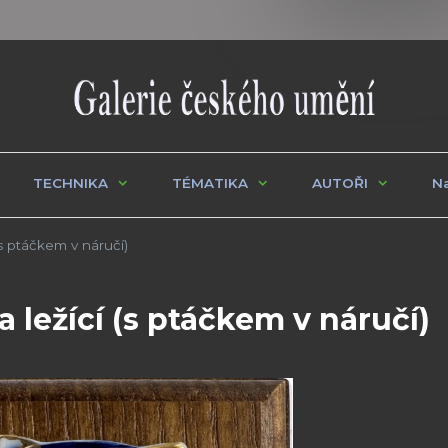
TECHNIKA
TÉMATIKA
AUTOŘI
Na
s ptáčkem v náručí)
 ležící (s ptáčkem v náručí)