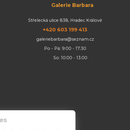
Galerie Barbara
Střelecká ulice 838, Hradec Králové
+420 603 199 413
galeriebarbara@seznam.cz
Po - Pá: 9:00 - 17:30
So: 10:00 - 13:00
es