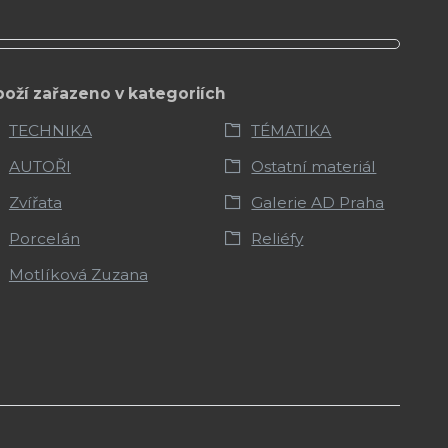
boží zařazeno v kategoriích
TECHNIKA
TÉMATIKA
AUTOŘI
Ostatní materiál
Zvířata
Galerie AD Praha
Porcelán
Reliéfy
Motlíková Zuzana