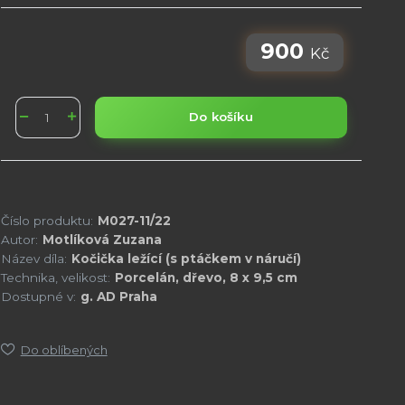
900
Kč
Do košíku
Číslo produktu:
M027-11/22
Autor:
Motlíková Zuzana
Název díla:
Kočička ležící (s ptáčkem v náručí)
Technika, velikost:
Porcelán, dřevo, 8 x 9,5 cm
Dostupné v:
g. AD Praha
Do oblíbených