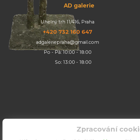
AD galerie
Uhelný trh 11/416, Praha
+420 732 160 647
adgaleriepraha@gmail.com
Po - Pá: 10:00 - 18:00
So: 13:00 - 18:00
Zpracování cooki