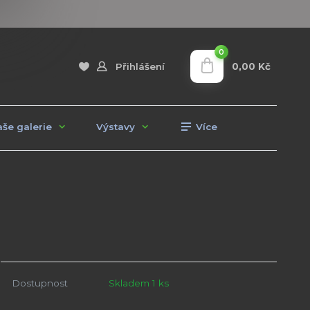
0
0,00 Kč
Přihlášení
še galerie
Výstavy
Více
Dostupnost
Skladem 1 ks