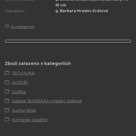
9) cm
Dostupné v:
g. Barbara Hradec Králové
Do oblíbených
Zboží zařazeno v kategoriích
TECHNIKA
AUTOŘI
Grafika
Galerie BARBARA Hradec Králové
Suchá jehla
Komárek Vladimír