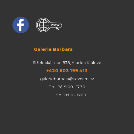
Galerie Barbara
Střelecká ulice 838, Hradec Králové
+420 603 199 413
galeriebarbara@seznam.cz
Po - Pá: 9:00 - 17:30
So: 10:00 - 13:00