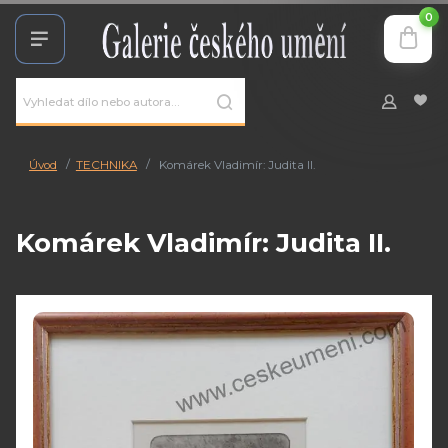
0
Úvod
TECHNIKA
Komárek Vladimír: Judita II.
Komárek Vladimír: Judita II.