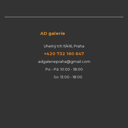
AD galerie
Uhelný trh 11/416, Praha
+420 732 160 647
adgaleriepraha@gmail.com
Po - Pá: 10:00 - 18:00
So: 13:00 - 18:00