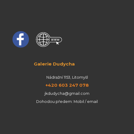
Galerie Dudycha
Nádražní 1153, Litomyšl
+420 603 247 078
jkdudycha@gmail.com
Dohodou předem: Mobil / email