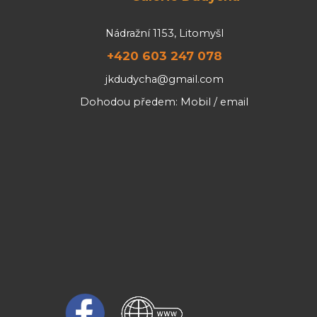
Nádražní 1153, Litomyšl
+420 603 247 078
jkdudycha@gmail.com
Dohodou předem: Mobil / email