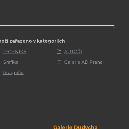
boží zařazeno v kategoriích
TECHNIKA
AUTOŘI
Grafika
Galerie AD Praha
Litografie
Galerie Dudycha