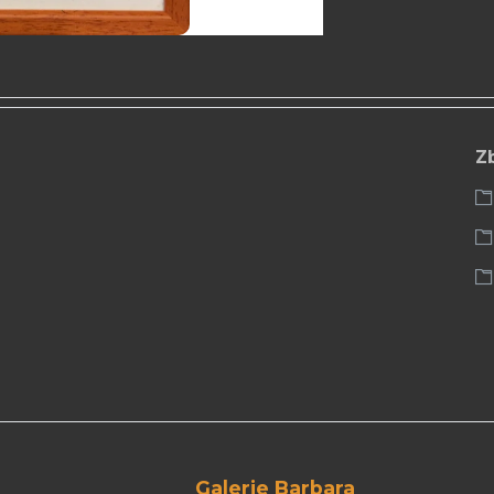
Z
Galerie Barbara