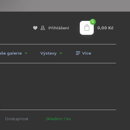
0
0,00 Kč
Přihlášení
še galerie
Výstavy
Více
Dostupnost
Skladem 1 ks